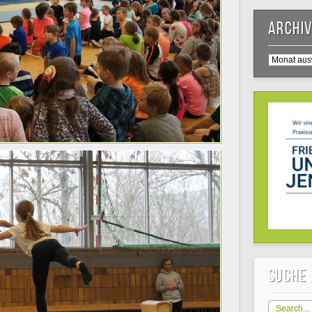
Archi
Archiv
Suche