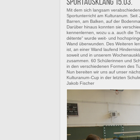
Sportausklang 15.03.
Mit dem sich langsam verabschieden
Sportunterricht am Kulturanum. Seit
Barren, am Balken, auf der Bodenma
Darüber hinaus konnten sie verschi
kennenlernen, wozu u.a. auch die Tre
détente“ wurde weit- und hochsprin
Wand überwunden. Des Weiteren lern
ist, an einer Wand laufend Hinderni
soweit und in unserem Wochenauskla
zusammen. 60 Schülerinnen und Schül
in den verschiedenen Formen des Tur
Nun bereiten wir uns auf unser nächs
Kulturanum-Cup in der letzten Schu
Jakob Fischer