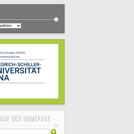
v
 auf der Homepage