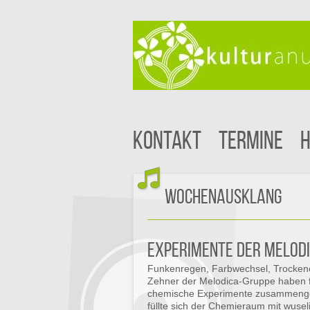
Kontakt
Termine
H
Wochenausklang
Experimente der Melodi
Funkenregen, Farbwechsel, Trockene
Zehner der Melodica-Gruppe haben fü
chemische Experimente zusammenget
füllte sich der Chemieraum mit wusel