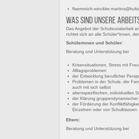
flaemmich-winckler.martina@kult
Was sind unsere Arbeit
Das Angebot der Schulsozialarbeit a
richtet sich an alle Schüler*innen, d
Schülerinnen und Schüler:
Beratung und Unterstützung bei
Krisensituationen, Stress mit Fre
Alltagsproblemen
der Entwicklung beruflicher Persp
Problemen in der Schule, der Fam
auch mit sich selbst
altersspezifischen, individuellen
der Klärung gruppendynamischer 
der Förderung der Konfliktfähigke
Einzelnen oder von Schulklassen
Eltern:
Beratung und Unterstützung bei