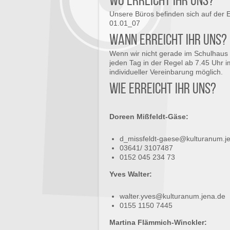
Wo erreicht ihr uns?
Unsere Büros befinden sich auf de
01.01_07
Wann erreicht ihr uns?
Wenn wir nicht gerade im Schulhaus 
jeden Tag in der Regel ab 7.45 Uhr 
individueller Vereinbarung möglich.
Wie erreicht ihr uns?
Doreen Mißfeldt-Gäse:
d_missfeldt-gaese@kulturanum.j
03641/ 3107487
0152 045 234 73
Yves Walter:
walter.yves@kulturanum.jena.de
0155 1150 7445
Martina Flämmich-Winckler: