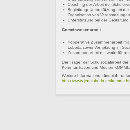
Coaching der Arbeit der Schülerve
Begleitung/ Unterstützung bei der
Organisation von Veranstaltunge
Unterstützung bei der Gestaltung
Gemeinwesenarbeit
Kooperative Zusammenarbeit mit T
Lobeda sowie Vernetzung im Soz
Zusammenarbeit mit weiterführend
Der Träger der Schulsozialarbeit der
Kommunikation und Medien KOMME 
Weitere Informationen findet ihr unte
https://www.jenalobeda.de/komme.ht