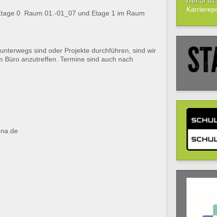
hierfür is
Karrierepo
r Etage 0 Raum 01.-01_07 und Etage 1 im Raum
unterwegs sind oder Projekte durchführen, sind wir
im Büro anzutreffen. Termine sind auch nach
ena.de