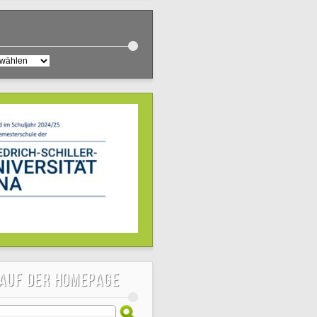
v
 auf der Homepage