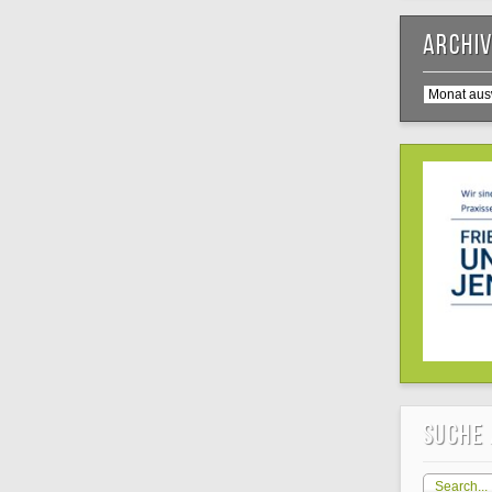
Archi
Archiv
Suche