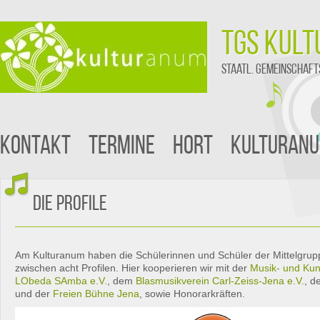
TGS Kul
staatl. Gemeinschaft
Kontakt
Termine
Hort
Kulturan
Die Profile
Am Kulturanum haben die Schülerinnen und Schüler der Mittelgrup
zwischen acht Profilen. Hier kooperieren wir mit der
Musik- und Kun
LObeda SAmba e.V.
, dem
Blasmusikverein Carl-Zeiss-Jena e.V.
, 
und der
Freien Bühne Jena
, sowie Honorarkräften.